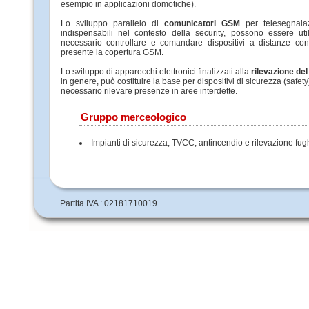
esempio in applicazioni domotiche).
Lo sviluppo parallelo di
comunicatori GSM
per telesegnala
indispensabili nel contesto della security, possono essere utili
necessario controllare e comandare dispositivi a distanze con
presente la copertura GSM.
Lo sviluppo di apparecchi elettronici finalizzati alla
rilevazione de
in genere, può costituire la base per dispositivi di sicurezza (safe
necessario rilevare presenze in aree interdette.
Gruppo merceologico
Impianti di sicurezza, TVCC, antincendio e rilevazione fug
Partita IVA : 02181710019