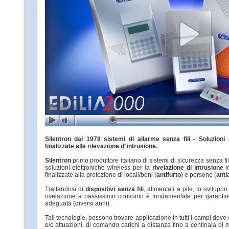
Silentron dal 1978 sistemi di allarme senza fili - Soluzion
finalizzate alla rilevazione d’ intrusione.
Silentron
primo produttore italiano di sistemi di sicurezza senza fi
soluzioni elettroniche wireless per la
rivelazione di intrusione
in
finalizzate alla protezione di locali/beni (
antifurto
) e persone (
anti
Trattandosi di
dispositivi senza fili
, alimentati a pile, lo svilupp
rivelazione a bassissimo consumo è fondamentale per garantir
adeguata (diversi anni).
Tali tecnologie, possono trovare applicazione in tutti i campi dove
e/o attuazioni, di comando carichi a distanza fino a centinaia di me