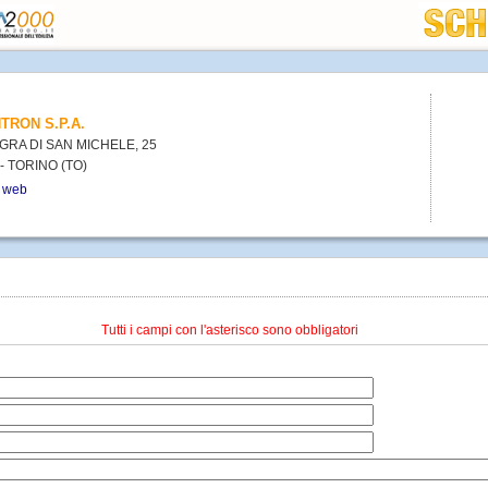
TRON S.P.A.
AGRA DI SAN MICHELE, 25
- TORINO (TO)
o web
Tutti i campi con l'asterisco sono obbligatori