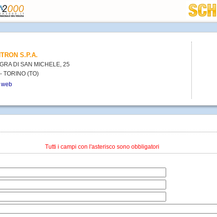
TRON S.P.A.
AGRA DI SAN MICHELE, 25
- TORINO (TO)
o web
Tutti i campi con l'asterisco sono obbligatori