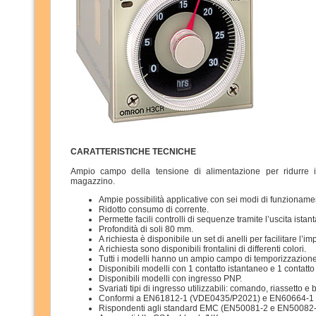
CARATTERISTICHE TECNICHE
Ampio campo della tensione di alimentazione per ridurre 
magazzino.
Ampie possibilità applicative con sei modi di funzioname
Ridotto consumo di corrente.
Permette facili controlli di sequenze tramite l’uscita ist
Profondità di soli 80 mm.
A richiesta è disponibile un set di anelli per facilitare l’
A richiesta sono disponibili frontalini di differenti colori.
Tutti i modelli hanno un ampio campo di temporizzazione (
Disponibili modelli con 1 contatto istantaneo e 1 contatto 
Disponibili modelli con ingresso PNP.
Svariati tipi di ingresso utilizzabili: comando, riassetto 
Conformi a EN61812-1 (VDE0435/P2021) e EN60664-1 
Rispondenti agli standard EMC (EN50081-2 e EN50082-