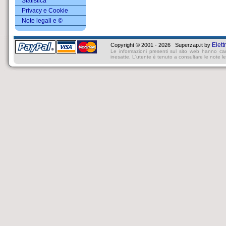
Statistica
Privacy e Cookie
Note legali e ©
Elett
Copyright © 2001 - 2026 Superzap.it by
Le informazioni presenti sul sito web hanno ca
inesatte, L'utente è tenuto a consultare le note lega