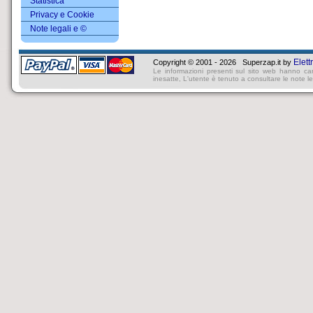
Statistica
Privacy e Cookie
Note legali e ©
Elett
Copyright © 2001 - 2026 Superzap.it by
Le informazioni presenti sul sito web hanno ca
inesatte, L'utente è tenuto a consultare le note lega