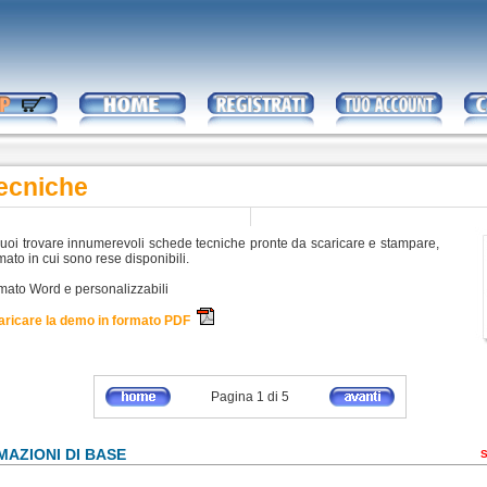
ecniche
uoi trovare innumerevoli schede tecniche pronte da scaricare e stampare,
rmato in cui sono rese disponibili.
mato Word e personalizzabili
caricare la demo in formato PDF
Pagina 1 di 5
MAZIONI DI BASE
S