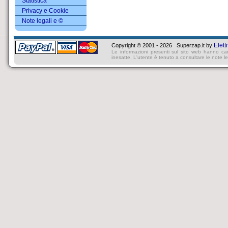
Statistica
Privacy e Cookie
Note legali e ©
Elett
Copyright © 2001 - 2026 Superzap.it by
Le informazioni presenti sul sito web hanno ca
inesatte, L'utente è tenuto a consultare le note lega