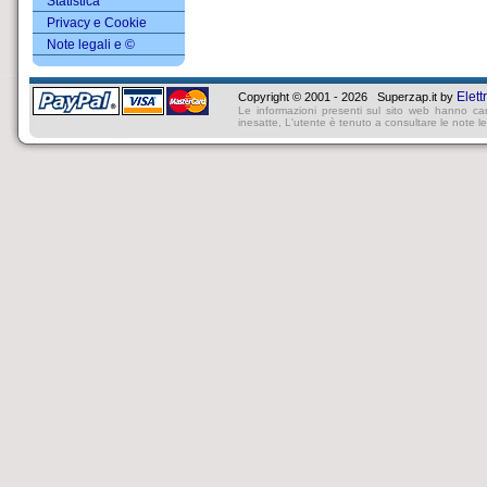
Statistica
Privacy e Cookie
Note legali e ©
Elett
Copyright © 2001 - 2026 Superzap.it by
Le informazioni presenti sul sito web hanno ca
inesatte, L'utente è tenuto a consultare le note lega