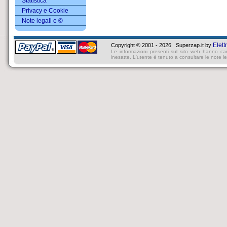
Statistica
Privacy e Cookie
Note legali e ©
Elett
Copyright © 2001 - 2026 Superzap.it by
Le informazioni presenti sul sito web hanno ca
inesatte, L'utente è tenuto a consultare le note lega