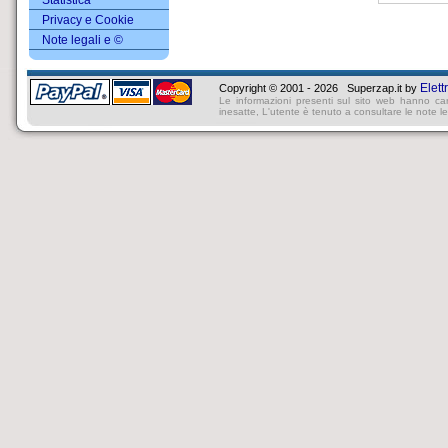
Statistica
Privacy e Cookie
Note legali e ©
Elett
Copyright © 2001 - 2026 Superzap.it by
Le informazioni presenti sul sito web hanno ca
inesatte, L'utente è tenuto a consultare le note lega