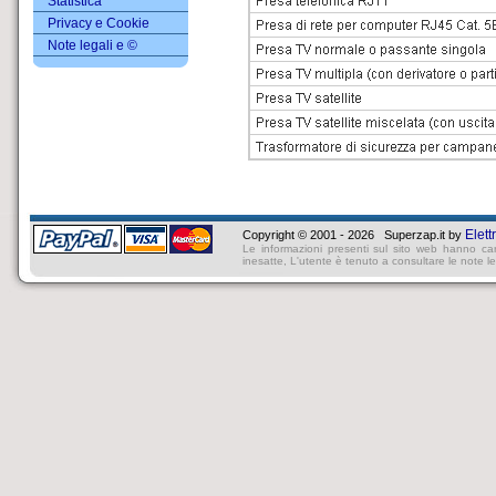
Statistica
Privacy e Cookie
Note legali e ©
Elett
Copyright © 2001 - 2026 Superzap.it by
Le informazioni presenti sul sito web hanno ca
inesatte, L'utente è tenuto a consultare le note lega